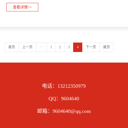
查看详情>>
首页
上一页
···
1
2
3
4
下一页
尾页
电话：13212350979
QQ：9604640
邮箱：9604640@qq.com