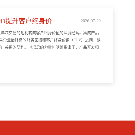
PD提升客户终身价
2026-07-20
从单次交易的毛利转向客户终身价值的深度经营。集成产品
与企业最终极的财务回报和客户终身价值（CLV）之间，缺
客户关系的复利。《培思的力量》明确指出了，产品开发归