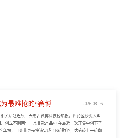
为最难抢的“赛博
2026-08-05
，相关话题连续三天霸占微博科技榜热搜，评论区秒变大型
。创立不到两年，其首款产品R1在最近一次开售中创下了
今年初，自变量更是快速完成了B轮融资，估值较上一轮翻