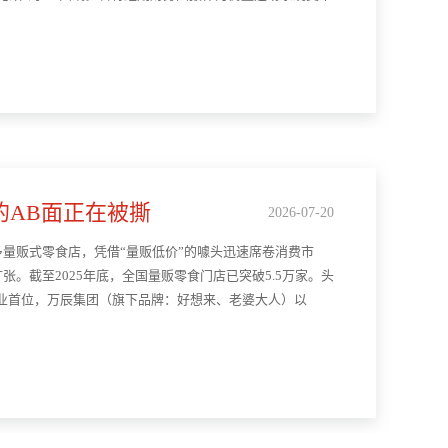
的AB面正在被撕
2026-07-20
量贩式零食店，凭借“量贩低价”的噱头迅速席卷消费市
。截至2025年底，全国量贩零食门店已突破5.5万家。头
行业首位，万辰集团（旗下品牌：好想来、老婆大人）以