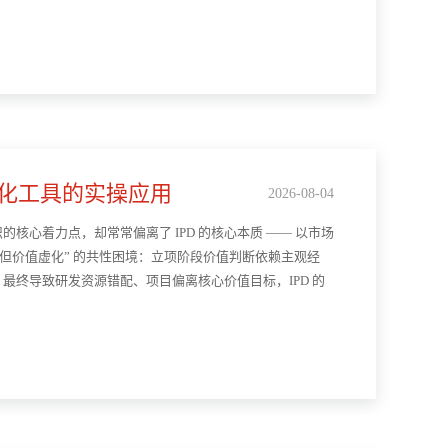
量化工具的实操应用
2026-08-04
核心着力点，却常常偏离了 IPD 的核心本质 —— 以市场
规但价值虚化” 的共性困境：立项阶段价值判断依赖主观经
终导致研发资源错配、项目偏离核心价值目标，IPD 的