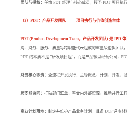
团队与授权：
任命 PDT 经理与核心成员，授予 PDT 项目
（
2
）
PDT
：产品开发团队 —— 项目执行与价值创造主体
PDT (Product Development Team，产品开发
购、财务、服务、质量等跨职能代表组成的重量级虚拟团队，直
PDT 的本质不是 "研发项目组"，而是产品微型经营公司，P
财务核心职责：
全流程开发执行：主导概念、计划、开发、
跨职能协同：
打破部门壁垒，整合内外部资源，推动并行工
商业计划落地：
制定并维护产品业务计划，准备 DCP 评审材料