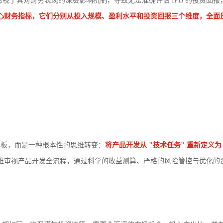
忽视了其对财务表现的深层影响机制，导致无法准确评估 IPD 的投资回报
大核心财务指标，它们分别从投入规模、盈利水平和投资回报三个维度，全
程模板，而是一种根本性的思维转变：
将产品开发从 "技术任务" 重新定义为
的思维审视产品开发全流程，通过科学的收益测算、严格的风险管控与优化