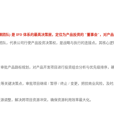
t Team，集成组合管理团队) 是 IPD 体系的最高决策层，定位为产品投资的 "董
的跨职能决策团队，代表公司行使产品投资决策权，是战略与执行的连接点。其核
，审批产品路标规划，对产品开发项目进行投资组合分析与优先级排序，
关键决策点，审批项目继续 / 暂停 / 终止 / 变更，把控商业风险，及
资源调整，解决跨项目资源冲突，确保资源利用效率最大化。