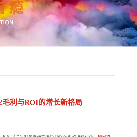
业毛利与ROI的增长新格局