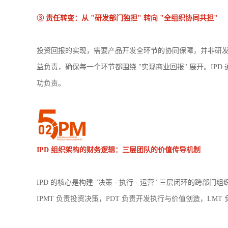
③ 责任转变：从 "研发部门独担" 转向 "全组织协同共担"
投资回报的实现，需要产品开发全环节的协同保障，并非研
益负责，确保每一个环节都围绕 "实现商业回报" 展开。IP
功负责。
IPD
组织架构的财务逻辑：三层团队的价值传导机制
IPD 的核心是构建 "决策 - 执行 - 运营" 三层闭环的跨
IPMT 负责投资决策，PDT 负责开发执行与价值创造，LM