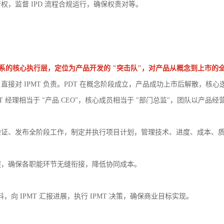
执行权，监督 IPD 流程合规运行，确保权责对等。
团队) 是 IPD 体系的核心执行层，定位为产品开发的 "突击队"，对产品从概念到
接对 IPMT 负责。PDT 在概念阶段成立，产品成功上市后解散，核心
DT 经理相当于 "产品 CEO"，核心成员相当于 "部门总监"，团队以
验证、发布全阶段工作，制定并执行项目计划，管理技术、进度、成本、
程，确保各职能环节无缝衔接，降低协同成本。
，向 IPMT 汇报进展，执行 IPMT 决策，确保商业目标实现。