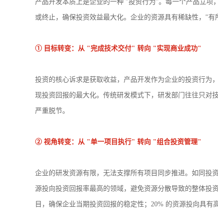
产品开发本质上是企业的一种 "投资行为"。每一个产品立
或终止，确保投资效益最大化。企业的资源具有稀缺性，"有
① 目标转变：从 "完成技术交付" 转向 "实现商业成功"
投资的核心诉求是获取收益，产品开发作为企业的投资行为
现投资回报的最大化。传统研发模式下，研发部门往往只对技
严重脱节。
② 视角转变：从 "单一项目执行" 转向 "组合投资管理"
企业的研发资源有限，无法支撑所有项目同步推进。如同投资
源投向投资回报率最高的领域，避免资源分散导致的整体投资效
目，确保企业当期投资回报的稳定性；20% 的资源投向具有