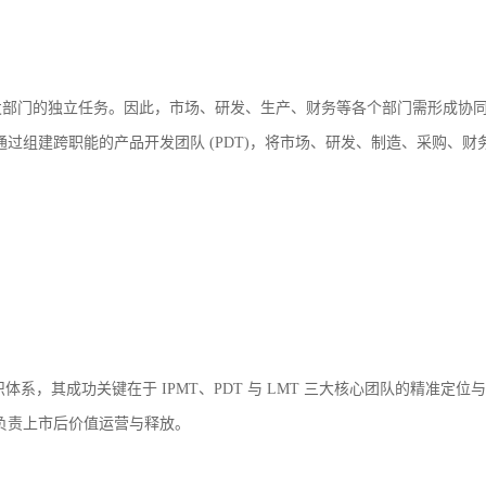
发部门的独立任务。因此，市场、研发、生产、财务等各个部门需形成协
D 通过组建跨职能的产品开发团队 (PDT)，将市场、研发、制造、采购
部门组织体系，其成功关键在于
IPMT
、PDT 与 LMT 三大核心团队的精准
T 负责上市后价值运营与释放。