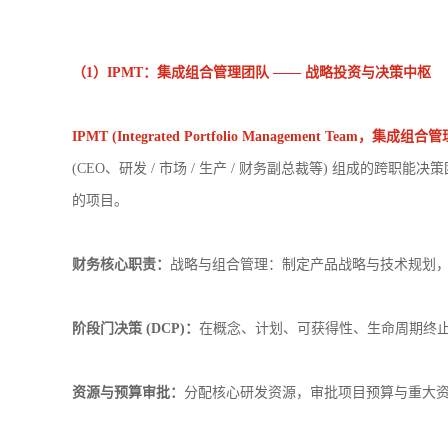
（
1
）
IPMT
：集成组合管理团队 —— 战略投资与决策中枢
IPMT (Integrated Portfolio Managemen
(CEO、研发 / 市场 / 生产 / 财务副总裁等) 组成
的项目。
财务核心职责：
战略与组合管理：制定产品战略与技术规划
阶段门决策 (
DCP
)：
在概念、计划、可获得性、生命周期终止等
资源与预算审批：
分配核心研发资源，审批项目预算与重大