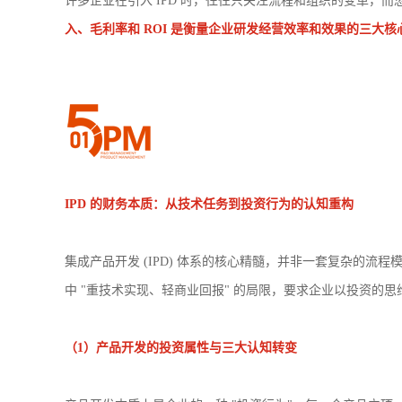
许多企业在引入 IPD 时，往往只关注流程和组织的变革，而
入、毛利率和 ROI 是衡量企业研发经营效率和效果的三
IPD
的财务本质：从技术任务到投资行为的认知重构
集成产品开发 (IPD) 体系的核心精髓，并非一套复杂的流
中 "重技术实现、轻商业回报" 的局限，要求企业以投资
（1）产品开发的投资属性与三大认知转变