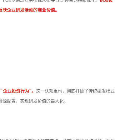
，也难以通过财务指标来指导 IPD 体系的持续优化。
研发投
面反映企业研发活动的商业价值。
 "企业投资行为"。
这一认知重构，彻底打破了传统研发模式
的资源配置，实现研发价值的最大化。